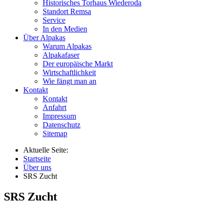
Historisches Torhaus Wiederoda
Standort Remsa
Service
In den Medien
Über Alpakas
Warum Alpakas
Alpakafaser
Der europäische Markt
Wirtschaftlichkeit
Wie fängt man an
Kontakt
Kontakt
Anfahrt
Impressum
Datenschutz
Sitemap
Aktuelle Seite:
Startseite
Über uns
SRS Zucht
SRS Zucht