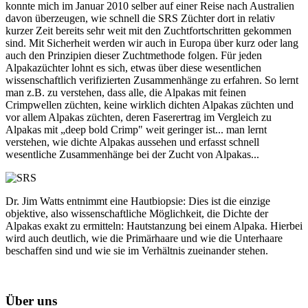
konnte mich im Januar 2010 selber auf einer Reise nach Australien
davon überzeugen, wie schnell die SRS Züchter dort in relativ
kurzer Zeit bereits sehr weit mit den Zuchtfortschritten gekommen
sind. Mit Sicherheit werden wir auch in Europa über kurz oder lang
auch den Prinzipien dieser Zuchtmethode folgen. Für jeden
Alpakazüchter lohnt es sich, etwas über diese wesentlichen
wissenschaftlich verifizierten Zusammenhänge zu erfahren. So lernt
man z.B. zu verstehen, dass alle, die Alpakas mit feinen
Crimpwellen züchten, keine wirklich dichten Alpakas züchten und
vor allem Alpakas züchten, deren Faserertrag im Vergleich zu
Alpakas mit „deep bold Crimp" weit geringer ist... man lernt
verstehen, wie dichte Alpakas aussehen und erfasst schnell
wesentliche Zusammenhänge bei der Zucht von Alpakas...
Dr. Jim Watts entnimmt eine Hautbiopsie: Dies ist die einzige
objektive, also wissenschaftliche Möglichkeit, die Dichte der
Alpakas exakt zu ermitteln: Hautstanzung bei einem Alpaka. Hierbei
wird auch deutlich, wie die Primärhaare und wie die Unterhaare
beschaffen sind und wie sie im Verhältnis zueinander stehen.
Über uns