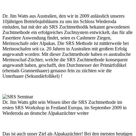
Dr. Jim Watts aus Australien, den wir in 2009 anlässlich unseres
10jährigen Betriebsjubiläums zu uns ins Schloss Wiederoda
einluden, hat mit der als SRS Zuchtmethodik bekannt gewordenen
Zuchtmethode ein erfolgreiches Zuchtsystem entwickelt, das für alle
Fasertiere Anwendung findet, seien es Cashmere Ziegen,
Merinoschafe oder Alpakas. Die SRS Methode ist mittlerweile bei
Merinoschafen seit ca. 20 Jahren in Australien mit großem Erfolg
angewandt worden: Mit dieser Zuchtmethode haben es australische
Merinoschaf-Züchter, welche die SRS Zuchtmethode konsequent
angewandt haben, geschafft, den Durchmesser der Primärfollikel
(ehemals Grannenhaare) genauso fein zu züchten wie die
Unterhaare (Sekundärfollikel) !
Dr. Jim Watts gibt sein Wissen über die SRS Zuchtmethode im
ersten SRS Workshop in Festland Europa, im September 2009 in
Wiederoda an deutsche Alpakazüchter weiter
Das ist auch unser Ziel als Alpakazüchter! Bei den meisten heutigen