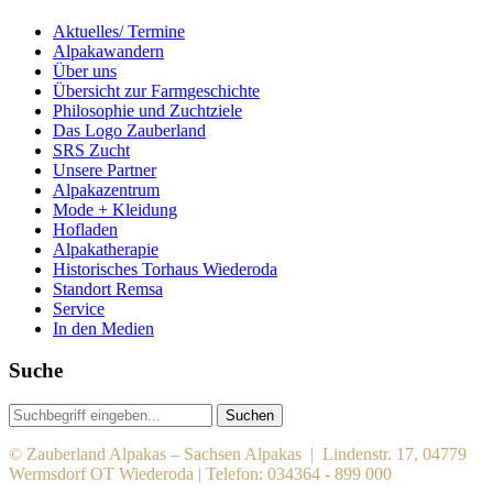
Aktuelles/ Termine
Alpakawandern
Über uns
Übersicht zur Farmgeschichte
Philosophie und Zuchtziele
Das Logo Zauberland
SRS Zucht
Unsere Partner
Alpakazentrum
Mode + Kleidung
Hofladen
Alpakatherapie
Historisches Torhaus Wiederoda
Standort Remsa
Service
In den Medien
Suche
Suchen
© Zauberland Alpakas – Sachsen Alpakas | Lindenstr. 17, 04779
Wermsdorf OT Wiederoda | Telefon: 034364 - 899 000