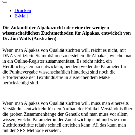
Drucken
E-Mail
Die Zukunft der Alpakazucht oder eine der wenigen
wissenschaftlichen Zuchtmethoden für Alpakas, entwickelt von
Dr. Jim Watts (Australien)
Wenn man Alpakas von Qualität züchten will, reicht es nicht, mit
DNA verifizierte Stammbäume zu erstellen für Alpakas, welche man
in ein Online-Register zusammenfasst. Es reicht nicht, ein
Herdbuchsystem zu entwickeln, bei dem weder die Parameter für
die Punktevergabe wissenschaftlich hinterlegt sind noch die
Erfordernisse der Textilindustrie in ausreichendem Maße
berücksichtigt sind.
Wenn man Alpakas von Qualität züchten will, muss man einerseits
Verständnis entwickeln für den Aufbau der Follikel Verständnis über
die groben Zusammenhänge der Genetik und man muss vor allem
wissen, welche Parameter in der Zucht wichtig sind und wie man
Zuchtfortschritte relativ schnell erreichen kann. All das kann man
mit der SRS Methode erzielen.