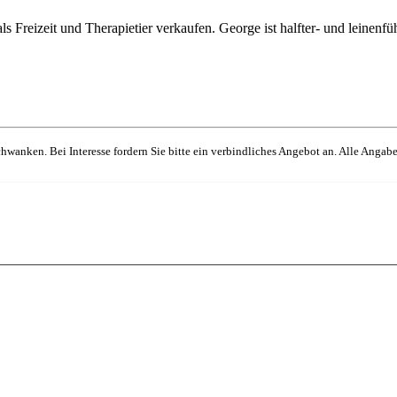
 als Freizeit und Therapietier verkaufen. George ist halfter- und leinen
hwanken. Bei Interesse fordern Sie bitte ein verbindliches Angebot an. Alle Angabe