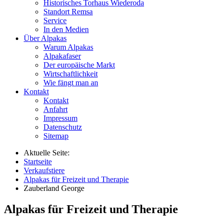
Historisches Torhaus Wiederoda
Standort Remsa
Service
In den Medien
Über Alpakas
Warum Alpakas
Alpakafaser
Der europäische Markt
Wirtschaftlichkeit
Wie fängt man an
Kontakt
Kontakt
Anfahrt
Impressum
Datenschutz
Sitemap
Aktuelle Seite:
Startseite
Verkaufstiere
Alpakas für Freizeit und Therapie
Zauberland George
Alpakas für Freizeit und Therapie