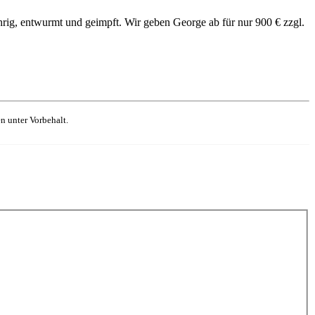
führig, entwurmt und geimpft. Wir geben George ab für nur 900 € zzgl.
n unter Vorbehalt.