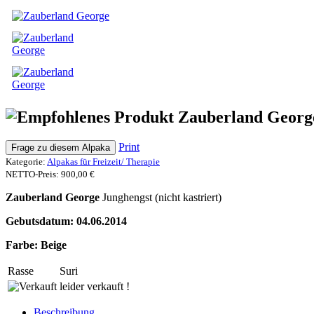
Zauberland Georg
Print
Frage zu diesem Alpaka
Kategorie:
Alpakas für Freizeit/ Therapie
NETTO-Preis:
900,00 €
Zauberland George
Junghengst (nicht kastriert)
Gebutsdatum: 04.06.2014
Farbe: Beige
Rasse
Suri
leider verkauft !
Beschreibung