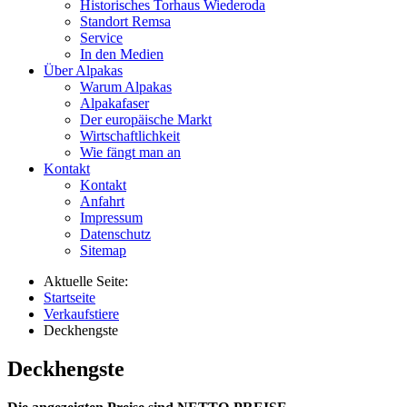
Historisches Torhaus Wiederoda
Standort Remsa
Service
In den Medien
Über Alpakas
Warum Alpakas
Alpakafaser
Der europäische Markt
Wirtschaftlichkeit
Wie fängt man an
Kontakt
Kontakt
Anfahrt
Impressum
Datenschutz
Sitemap
Aktuelle Seite:
Startseite
Verkaufstiere
Deckhengste
Deckhengste