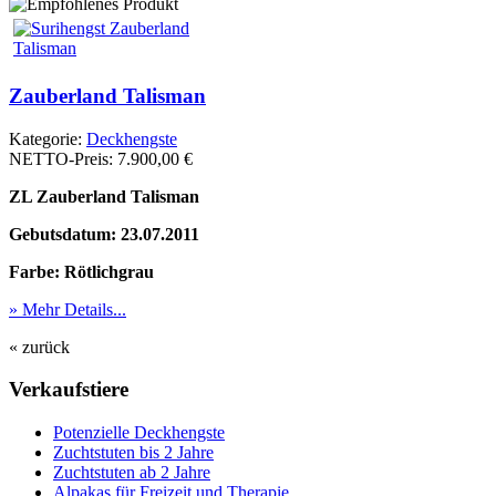
Zauberland Talisman
Kategorie:
Deckhengste
NETTO-Preis:
7.900,00 €
ZL Zauberland Talisman
Gebutsdatum: 23.07.2011
Farbe: Rötlichgrau
» Mehr Details...
« zurück
Verkaufstiere
Po­ten­zi­elle Deckhengste
Zuchtstuten bis 2 Jahre
Zuchtstuten ab 2 Jahre
Alpakas für Freizeit und Therapie