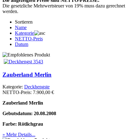
Die angezeigten Preise sind NETTO-PREISE.
Die gesetzliche Mehrwertsteuer von 19% muss dazu gerechnet
werden.
Sortieren
Name
Kategorie
NETTO-Preis
Datum
Zauberland Merlin
Kategorie:
Deckhengste
NETTO-Preis:
7.900,00 €
Zauberland Merlin
Gebutsdatum: 20.08.2008
Farbe: Rötlichgrau
» Mehr Details...