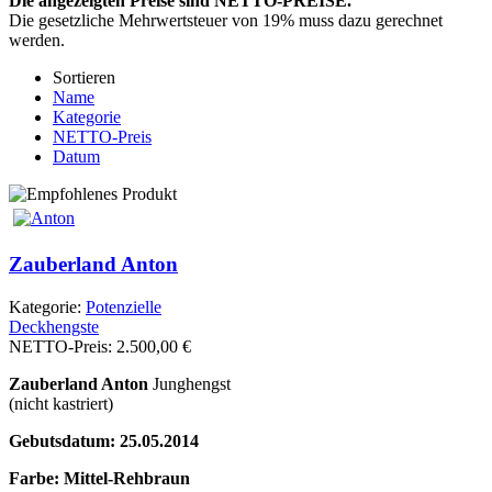
Die angezeigten Preise sind NETTO-PREISE.
Die gesetzliche Mehrwertsteuer von 19% muss dazu gerechnet
werden.
Sortieren
Name
Kategorie
NETTO-Preis
Datum
Zauberland Anton
Kategorie:
Po­ten­zi­elle
Deckhengste
NETTO-Preis:
2.500,00 €
Zauberland Anton
Junghengst
(nicht kastriert)
Gebutsdatum: 25.05.2014
Farbe: Mittel-Rehbraun