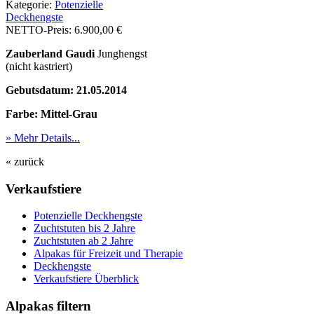
Kategorie:
Po­ten­zi­elle
Deckhengste
NETTO-Preis:
6.900,00 €
Zauberland Gaudi
Junghengst
(nicht kastriert)
Gebutsdatum: 21.05.2014
Farbe: Mittel-Grau
» Mehr Details...
« zurück
Verkaufstiere
Po­ten­zi­elle Deckhengste
Zuchtstuten bis 2 Jahre
Zuchtstuten ab 2 Jahre
Alpakas für Freizeit und Therapie
Deckhengste
Verkaufstiere Überblick
Alpakas filtern