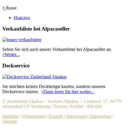
×
Rasse
Huacaya
Verkaufsliste bei Alpacaseller
Sehen Sie sich auch unsere Verkaufsliste bei Alpacaseller an.
»Weiter...
Deckservice
Sie möchten keinen Deckhengst kaufen, sondern unseren
Deckservice nutzen.
»Dann lesen Sie hier weiter...
© Zauberland Alpakas – Sachsen Alpakas | Lindenstr. 17, 04779
Wermsdorf OT Wiederoda | Telefon: 034364 - 899 000
Startseite
|
Verkaufstiere
|
Kontakt
|
Impressum
|
Datenschutz
|
Sitemap