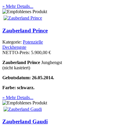
» Mehr Details...
Zauberland Prince
Kategorie:
Po­ten­zi­elle
Deckhengste
NETTO-Preis:
5.900,00 €
Zauberland Prince
Junghengst
(nicht kastriert)
Gebutsdatum: 26.05.2014.
Farbe: schwarz.
» Mehr Details...
Zauberland Gaudi