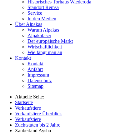
Historisches Torhaus Wiederoda
Standort Remsa
Service
In den Medien
Über Alpakas
Warum Alpakas
Alpakafaser
Der europäische Markt
Wirtschaftlichkeit
Wie fängt man an
Kontakt
Kontakt
Anfahrt
Impressum
Datenschutz
Sitemap
Aktuelle Seite:
Startseite
Verkaufstiere
Verkaufstiere Überblick
Verkaufstiere
Zuchtstuten bis 2 Jahre
Zauberland Aysha