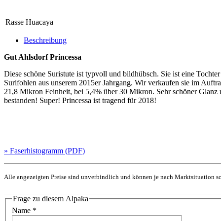
Rasse
Huacaya
Beschreibung
Gut Ahlsdorf Princessa
Diese schöne Suristute ist typvoll und bildhübsch. Sie ist eine Toch
Surifohlen aus unserem 2015er Jahrgang. Wir verkaufen sie im Auftra
21,8 Mikron Feinheit, bei 5,4% über 30 Mikron. Sehr schöner Glanz 
bestanden! Super! Princessa ist tragend für 2018!
» Faserhistogramm (PDF)
Alle angezeigten Preise sind unverbindlich und können je nach Marktsituation sc
Frage zu diesem Alpaka
Name
*