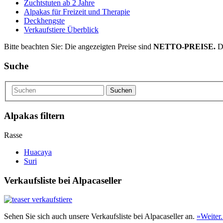
Zuchtstuten ab 2 Jahre
Alpakas für Freizeit und Therapie
Deckhengste
Verkaufstiere Überblick
Bitte beachten Sie: Die angezeigten Preise sind
NETTO-PREISE.
D
Suche
Suchen
Alpakas filtern
Rasse
Huacaya
Suri
Verkaufsliste bei Alpacaseller
Sehen Sie sich auch unsere Verkaufsliste bei Alpacaseller an.
»Weiter.