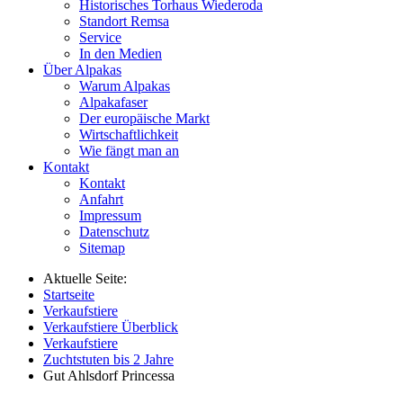
Historisches Torhaus Wiederoda
Standort Remsa
Service
In den Medien
Über Alpakas
Warum Alpakas
Alpakafaser
Der europäische Markt
Wirtschaftlichkeit
Wie fängt man an
Kontakt
Kontakt
Anfahrt
Impressum
Datenschutz
Sitemap
Aktuelle Seite:
Startseite
Verkaufstiere
Verkaufstiere Überblick
Verkaufstiere
Zuchtstuten bis 2 Jahre
Gut Ahlsdorf Princessa