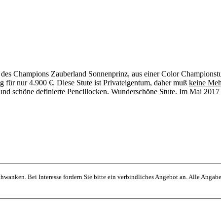
ter des Champions Zauberland Sonnenprinz, aus einer Color Championstute
g für nur 4.900 €. Diese Stute ist Privateigentum, daher muß
keine Meh
und schöne definierte Pencillocken. Wunderschöne Stute. Im Mai 2017
hwanken. Bei Interesse fordern Sie bitte ein verbindliches Angebot an. Alle Angabe