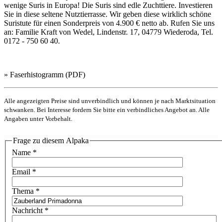
wenige Suris in Europa! Die Suris sind edle Zuchttiere. Investieren
Sie in diese seltene Nutztierrasse. Wir geben diese wirklich schöne
Suristute für einen Sonderpreis von 4.900 € netto ab. Rufen Sie uns
an: Familie Kraft von Wedel, Lindenstr. 17, 04779 Wiederoda, Tel.
0172 - 750 60 40.
» Faserhistogramm (PDF)
Alle angezeigten Preise sind unverbindlich und können je nach Marktsituation
schwanken. Bei Interesse fordern Sie bitte ein verbindliches Angebot an. Alle
Angaben unter Vorbehalt.
Frage zu diesem Alpaka
Name
*
Email
*
Thema
*
Nachricht
*