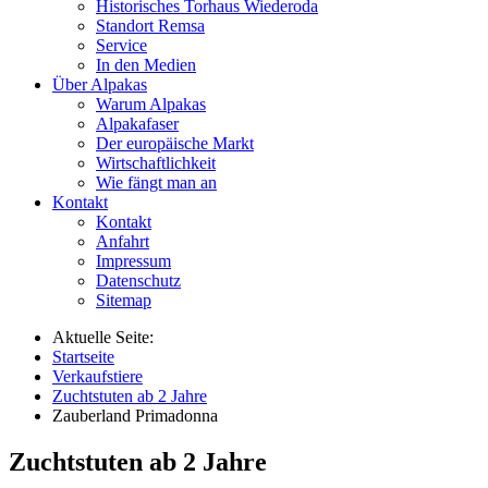
Historisches Torhaus Wiederoda
Standort Remsa
Service
In den Medien
Über Alpakas
Warum Alpakas
Alpakafaser
Der europäische Markt
Wirtschaftlichkeit
Wie fängt man an
Kontakt
Kontakt
Anfahrt
Impressum
Datenschutz
Sitemap
Aktuelle Seite:
Startseite
Verkaufstiere
Zuchtstuten ab 2 Jahre
Zauberland Primadonna
Zuchtstuten ab 2 Jahre