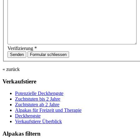
Verifizierung
*
Senden
Formular schliessen
« zurück
Verkaufstiere
Po­ten­zi­elle Deckhengste
Zuchtstuten bis 2 Jahre
Zuchtstuten ab 2 Jahre
Alpakas für Freizeit und Therapie
Deckhengste
Verkaufstiere Überblick
Alpakas filtern